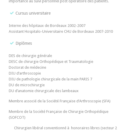
importance au suivi personnel post opératoire des patients.
Cursus universitaire
Interne des hôpitaux de Bordeaux 2002-2007
Assistant Hospitalo-Universitaire CHU de Bordeaux 2007-2010
Diplômes
DES de chirurgie générale
DESC de chirurgie Orthopédique et Traumatologie
Doctorat de médecine
DIU d’arthroscopie
DIU de pathologie chirurgicale de la main PARIS 7
DU de microchirurgie
DU d’anatomie chirurgicale des lambeaux
Membre associé de la Société Française d’Arthroscopie (SFA)
Membre de la Société Française de Chirurgie Orthopédique
(SOFCOT)
Chirurgien libéral conventionné à honoraires libres (secteur 2