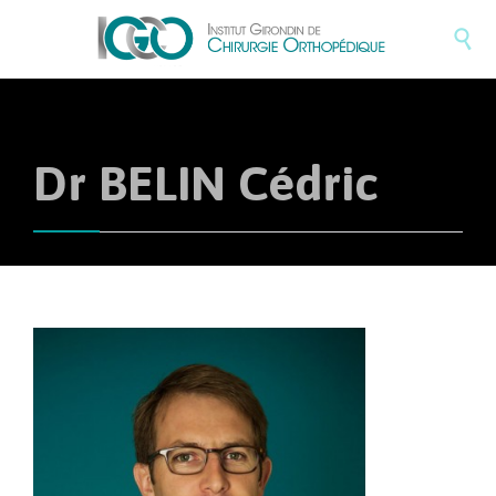

Dr BELIN Cédric