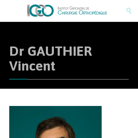

Dr GAUTHIER
Vincent