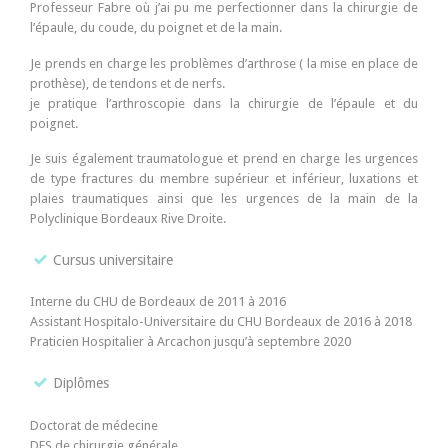
Professeur Fabre où j’ai pu me perfectionner dans la chirurgie de
l’épaule, du coude, du poignet et de la main.
Je prends en charge les problèmes d’arthrose ( la mise en place de
prothèse), de tendons et de nerfs.
je pratique l’arthroscopie dans la chirurgie de l’épaule et du
poignet.
Je suis également traumatologue et prend en charge les urgences
de type fractures du membre supérieur et inférieur, luxations et
plaies traumatiques ainsi que les urgences de la main de la
Polyclinique Bordeaux Rive Droite.
Cursus universitaire
Interne du CHU de Bordeaux de 2011 à 2016
Assistant Hospitalo-Universitaire du CHU Bordeaux de 2016 à 2018
Praticien Hospitalier à Arcachon jusqu’à septembre 2020
Diplômes
Doctorat de médecine
DES de chirurgie générale