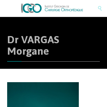

Dr VARGAS
Morgane